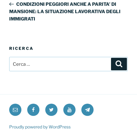
precedente:
CONDIZIONI PEGGIORI ANCHE A PARITA’ DI
MANSIONE: LA SITUAZIONE LAVORATIVA DEGLI
IMMIGRATI
RICERCA
Cerca:
Cerca
Email
Facebook
Twitter
YouTube
Telegram
Proudly powered by WordPress