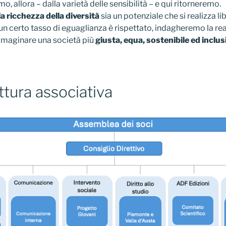
o, allora – dalla varietà delle sensibilità – e qui ritorneremo.
la ricchezza della diversità
sia un potenziale che si realizza 
n certo tasso di eguaglianza è rispettato, indagheremo la rea
mmaginare una società più
giusta, equa, sostenibile ed inclus
ttura associativa