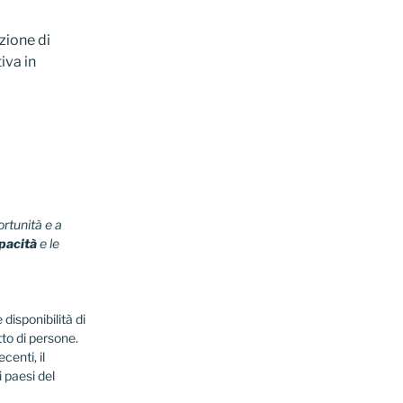
zione di
iva in
ortunità e a
pacità
e le
disponibilità di
to di persone.
centi, il
 paesi del