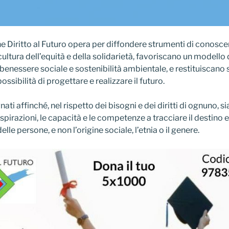
e Diritto al Futuro opera per diffondere strumenti di conosc
cultura dell’equità e della solidarietà, favoriscano un modello 
benessere sociale e sostenibilità ambientale, e restituiscano
possibilità di progettare e realizzare il futuro.
i affinché, nel rispetto dei bisogni e dei diritti di ognuno, si
 aspirazioni, le capacità e le competenze a tracciare il destino e
lle persone, e non l’origine sociale, l’etnia o il genere.