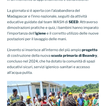
La giornata si è aperta con l’alzabandiera del
Madagascar e l’inno nazionale, seguiti da attività
educative guidate dal team WASH di
SEED
. Attraverso
dimostrazioni pratiche e quiz, i bambini hanno imparato
l’importanza dell’
igiene
e il corretto utilizzo delle nuove
postazioni per il lavaggio delle mani.
L’evento si inserisce all’interno del più ampio
progetto
di costruzione della nuova
scuola primaria di Beandry
,
concluso nel 2024, che ha dotato la comunità di spazi
educativi sicuri, servizi igienico-sanitari e accesso
all’acqua pulita.