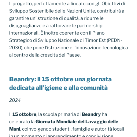
Il progetto, perfettamente allineato con gli Obiettivi di
Sviluppo Sostenibile delle Nazioni Unite, contribuirà a
garantire un’istruzione di qualità, a ridurre le
disuguaglianze e a rafforzare le partnership
internazionali. È inoltre coerente con il Piano
Strategico di Sviluppo Nazionale di Timor Est (PEDN-
2030), che pone l’istruzione e l’innovazione tecnologica
al centro della crescita del Paese.
Beandry: il 15 ottobre una giornata
dedicata all’igiene e alla comunità
2024
Il
15 ottobre
, la scuola primaria di
Beandry
ha
celebrato la
Giornata Mondiale del Lavaggio delle
Mani
, coinvolgendo studenti, famiglie e autorità locali
in un momento di apprendimento e condivisione.