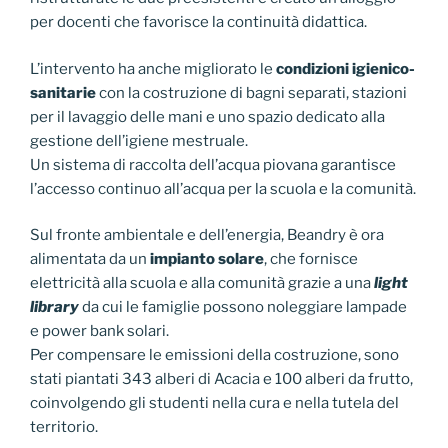
per docenti che favorisce la continuità didattica.
L’intervento ha anche migliorato le
condizioni igienico-
sanitarie
con la costruzione di bagni
separati, stazioni
per il lavaggio delle mani e uno spazio dedicato alla
gestione dell’igiene mestruale.
Un sistema di raccolta dell’acqua piovana garantisce
l’accesso continuo all’acqua per la scuola e la comunità.
Sul fronte ambientale e dell’energia, Beandry è ora
alimentata da un
impianto solare
, che fornisce
elettricità alla scuola e alla comunità grazie a una
light
library
da cui le famiglie possono noleggiare lampade
e power bank solari.
Per compensare le emissioni della costruzione, sono
stati piantati 343 alberi di Acacia e 100 alberi da frutto,
coinvolgendo gli studenti nella cura e nella tutela del
territorio.