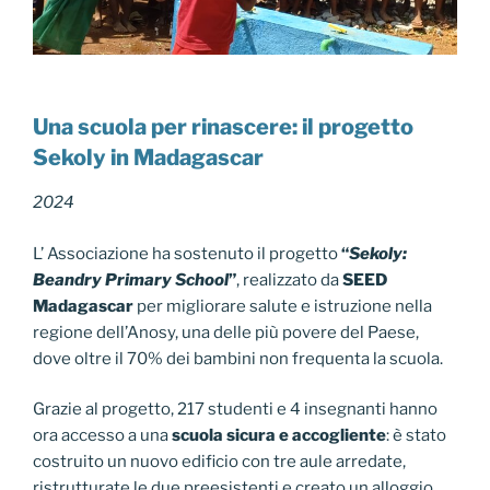
Una scuola per rinascere: il progetto
Sekoly in Madagascar
2024
L’ Associazione ha sostenuto il progetto
“
Sekoly:
Beandry Primary School
”
, realizzato da
SEED
Madagascar
per migliorare salute e istruzione nella
regione dell’Anosy, una delle più povere del Paese,
dove oltre il 70% dei bambini non frequenta la scuola.
Grazie al progetto, 217 studenti e 4 insegnanti hanno
ora accesso a una
scuola sicura e accogliente
: è stato
costruito un nuovo edificio con tre aule arredate,
ristrutturate le due preesistenti e creato un alloggio