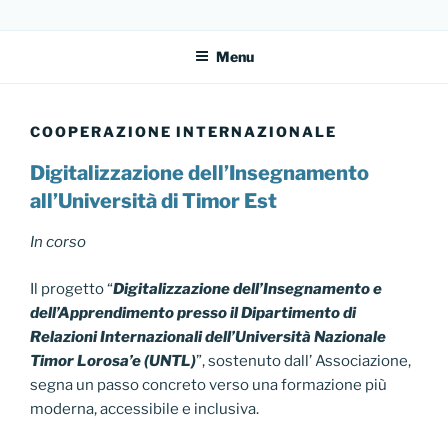
Salta
DIRITTO AL FUTURO
Sito dell'Associazione Diritto al Futuro
al
Menu
contenuto
COOPERAZIONE INTERNAZIONALE
Digitalizzazione dell’Insegnamento
all’Università di Timor Est
In corso
Il progetto “
Digitalizzazione dell’Insegnamento e
dell’Apprendimento presso il Dipartimento di
Relazioni Internazionali dell’Università Nazionale
Timor Lorosa’e (UNTL)
”, sostenuto dall’ Associazione,
segna un passo concreto verso una formazione più
moderna, accessibile e inclusiva.