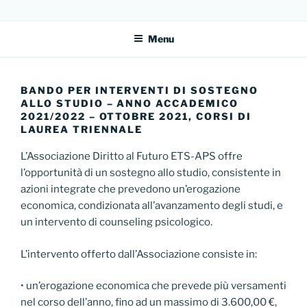
Salta
DIRITTO AL FUTURO
Sito dell'Associazione Diritto al Futuro
al
Menu
contenuto
BANDO PER INTERVENTI DI SOSTEGNO
ALLO STUDIO – ANNO ACCADEMICO
2021/2022 – OTTOBRE 2021, CORSI DI
LAUREA TRIENNALE
L’Associazione Diritto al Futuro ETS-APS offre
l’opportunità di un sostegno allo studio, consistente in
azioni integrate che prevedono un’erogazione
economica, condizionata all’avanzamento degli studi, e
un intervento di counseling psicologico.
L’intervento offerto dall’Associazione consiste in:
• un’erogazione economica che prevede più versamenti
nel corso dell’anno, fino ad un massimo di 3.600,00 €,